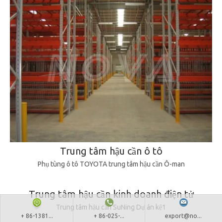
Trung tâm hậu cần ô tô
Phụ tùng ô tô TOYOTA trung tâm hậu cần Ô-man
Trung tâm hậu cần kinh doanh điện tử
Trung tâm hậu cần SuNing Dự án kệ1
+ 86-1381...
+ 86-025-...
export@no...