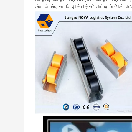
câu hỏi nào, vui lòng liên hệ với chúng tôi ở bên dư