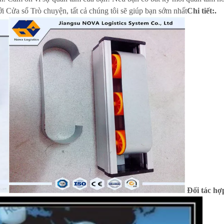
ới Cửa sổ Trò chuyện, tất cả chúng tôi sẽ giúp bạn sớm nhất
Chi tiết:.
Đối tác hợ