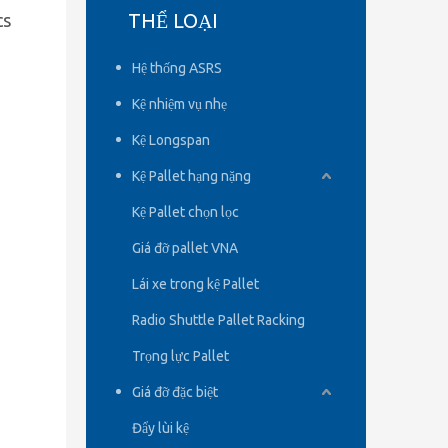
THỂ LOẠI
cs
Hệ thống ASRS
Kệ nhiệm vụ nhẹ
Kệ Longspan
Kệ Pallet hạng nặng
Kệ Pallet chọn lọc
Giá đỡ pallet VNA
Lái xe trong kệ Pallet
Radio Shuttle Pallet Racking
Trọng lực Pallet
Giá đỡ đặc biệt
Đẩy lùi kệ